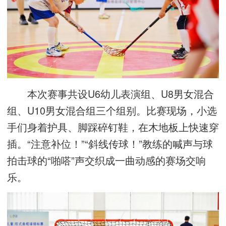
本次赛事共设U6幼儿表演组、U8男女混合
组、U10男女混合组三个组别。比赛现场，小选
手们身着护具、脚踩碎钉鞋，在木地板上快速穿
插。“注意补位！”“斜线传球！”教练的喊声与球
拍击球的“啪嗒”声交织成一曲动感的赛场交响
乐。