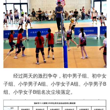
经过两天的激烈争夺，初中男子组、初中女
子组、小学男子A组、小学女子A组、小学男子B
组、小学女子B组名次尘埃落定。