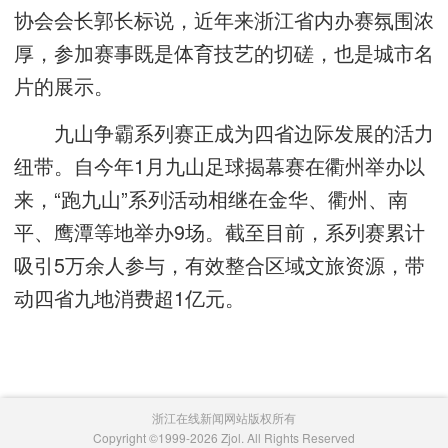
协会会长郭长标说，近年来浙江省内办赛氛围浓
厚，参加赛事既是体育技艺的切磋，也是城市名
片的展示。
九山争霸系列赛正成为四省边际发展的活力
纽带。自今年1月九山足球揭幕赛在衢州举办以
来，“跑九山”系列活动相继在金华、衢州、南
平、鹰潭等地举办9场。截至目前，系列赛累计
吸引5万余人参与，有效整合区域文旅资源，带
动四省九地消费超1亿元。
浙江在线新闻网站版权所有
Copyright ©1999-2026 Zjol. All Rights Reserved