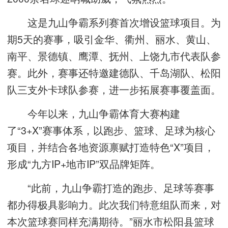
这是九山争霸系列赛首次增设篮球项目。为
期5天的赛事，吸引金华、衢州、丽水、黄山、
南平、景德镇、鹰潭、抚州、上饶九市代表队参
赛。此外，赛事还特邀建德队、千岛湖队、松阳
队三支外卡球队参赛，进一步拓展赛事覆盖面。
今年以来，九山争霸体育大赛构建
了“3+X”赛事体系，以跑步、篮球、足球为核心
项目，并结合各地资源禀赋打造特色“X”项目，
形成“九方IP+地市IP”双品牌矩阵。
“此前，九山争霸打造的跑步、足球等赛事
都办得极具影响力。此次我们特意组队而来，对
本次篮球赛同样充满期待。”丽水市松阳县篮球