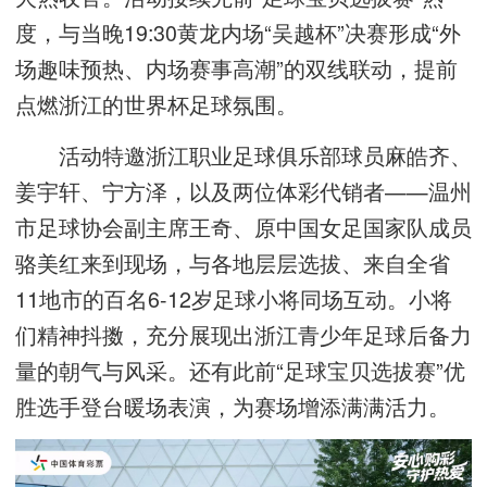
度，与当晚19:30黄龙内场“吴越杯”决赛形成“外
场趣味预热、内场赛事高潮”的双线联动，提前
点燃浙江的世界杯足球氛围。
活动特邀浙江职业足球俱乐部球员麻皓齐、
姜宇轩、宁方泽，以及两位体彩代销者——温州
市足球协会副主席王奇、原中国女足国家队成员
骆美红来到现场，与各地层层选拔、来自全省
11地市的百名6-12岁足球小将同场互动。小将
们精神抖擞，充分展现出浙江青少年足球后备力
量的朝气与风采。还有此前“足球宝贝选拔赛”优
胜选手登台暖场表演，为赛场增添满满活力。