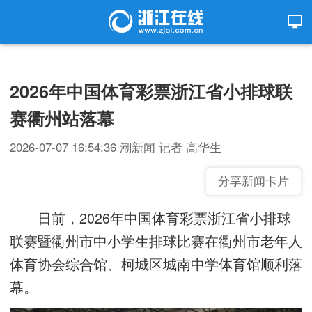
2026年中国体育彩票浙江省小排球联
赛衢州站落幕
2026-07-07 16:54:36
潮新闻
记者 高华生
分享新闻卡片
日前，2026年中国体育彩票浙江省小排球
联赛暨衢州市中小学生排球比赛在衢州市老年人
体育协会综合馆、柯城区城南中学体育馆顺利落
幕。