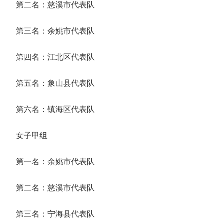
第二名：慈溪市代表队
第三名：余姚市代表队
第四名：江北区代表队
第五名：象山县代表队
第六名：镇海区代表队
女子甲组
第一名：余姚市代表队
第二名：慈溪市代表队
第三名：宁海县代表队