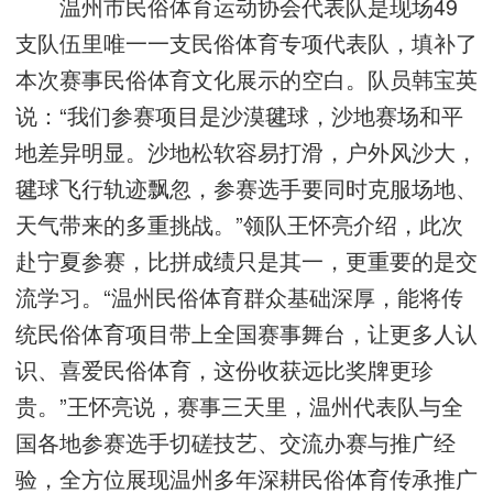
温州市民俗体育运动协会代表队是现场49
支队伍里唯一一支民俗体育专项代表队，填补了
本次赛事民俗体育文化展示的空白。队员韩宝英
说：“我们参赛项目是沙漠毽球，沙地赛场和平
地差异明显。沙地松软容易打滑，户外风沙大，
毽球飞行轨迹飘忽，参赛选手要同时克服场地、
天气带来的多重挑战。”领队王怀亮介绍，此次
赴宁夏参赛，比拼成绩只是其一，更重要的是交
流学习。“温州民俗体育群众基础深厚，能将传
统民俗体育项目带上全国赛事舞台，让更多人认
识、喜爱民俗体育，这份收获远比奖牌更珍
贵。”王怀亮说，赛事三天里，温州代表队与全
国各地参赛选手切磋技艺、交流办赛与推广经
验，全方位展现温州多年深耕民俗体育传承推广