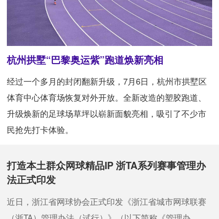
杭州拱墅“巴黎奥运紫”跑道焕新亮相
经过一个多月的封闭翻新升级，7月6日，杭州市拱墅区
体育中心体育场恢复对外开放。全新改造的塑胶跑道、
升级焕新的足球场草坪以崭新面貌亮相，吸引了不少市
民抢先打卡体验。
打造本土群众网球精品IP 浙TA系列赛事管理办
法正式印发
近日，浙江省网球协会正式印发《浙江省城市网球联赛
（浙TA）管理办法（试行）》（以下简称《管理办