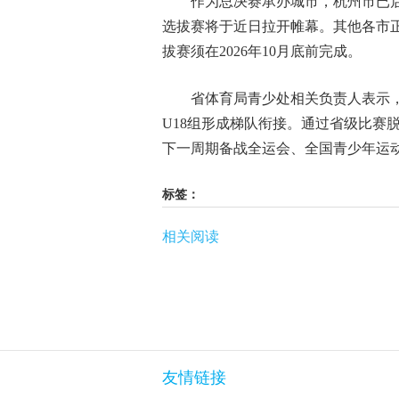
作为总决赛承办城市，杭州市已启
选拔赛将于近日拉开帷幕。其他各市
拔赛须在2026年10月底前完成。
省体育局青少处相关负责人表示，本
U18组形成梯队衔接。通过省级比赛
下一周期备战全运会、全国青少年运
标签：
相关阅读
友情链接