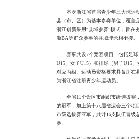
本次浙江省首届青少年三大球运动
县（市、区）为基本参赛单位，覆盖
浙江创新采用“县域参赛”模式，旨在
浙BA等群众赛事的县域理念相衔接。
赛事共设7个竞赛项目，包括足球（男
U15、女子U15）和排球（男子U15
对应丙组。运动员资格要求具备所在
为浙江省注册青少年运动员。
全省11个设区市组织市级选拔赛，
的冠军，加上第十八届省运会三个项目
市级选拔赛亚军，共计16支队伍晋级
赛。