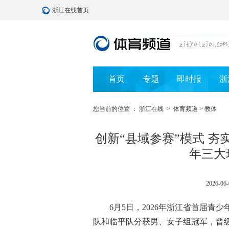
浙江在线首页
首页
专题
即时报
浙
您当前的位置 ：
浙江在线
>
体育频道
>
教体
创新“县域参赛”模式 夯
年三大
2026-06-
6月5日，2026年浙江省首届青少
队和临平队分获男、女子组冠军，晋