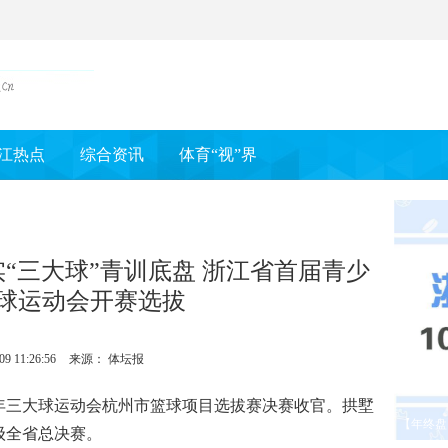
江热点
综合资讯
体育“视”界
实“三大球”青训底盘 浙江省首届青少
球运动会开赛选拔
09 11:26:56
来源： 体坛报
年三大球运动会杭州市篮球项目选拔赛决赛收官。拱墅
【年终盘
级全省总决赛。