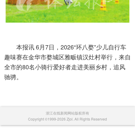
本报讯 6月7日，2026“环八婺”少儿自行车
趣味赛在金华市婺城区雅畈镇汉灶村举行，来自
全市的80名小骑行爱好者走进美丽乡村，追风
驰骋。
浙江在线新闻网站版权所有
Copyright ©1999-2026 Zjol. All Rights Reserved