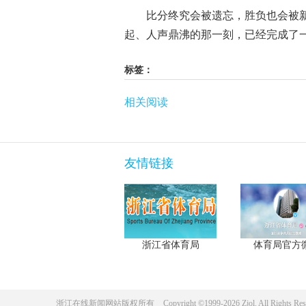
比分终究会被遗忘，胜负也会被新
起、人声鼎沸的那一刻，已经完成了
标签：
相关阅读
友情链接
浙江省体育局
体育局官方
浙江在线新闻网站版权所有
Copyright ©1999-2026 Zjol. All Rights Re