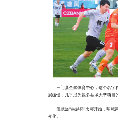
三门县金鳞体育中心，这个名字在过
展缓慢，几乎成为很多县域大型项目
但就当“吴越杯”比赛开始，呐喊声
变化。