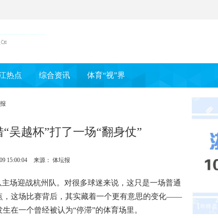
江热点
综合资讯
体育“视”界
报
“吴越杯”打了一场“翻身仗”
09 15:00:04
来源： 体坛报
队主场迎战杭州队。对很多球迷来说，这只是一场普通
点，这场比赛背后，其实藏着一个更有意思的变化——
【年终盘
生在一个曾经被认为“停滞”的体育场里。