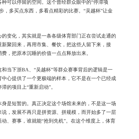
可以停留的空间。这个曾经群众眼中的“停滞项
步，多买点东西，多看点精彩的比赛。“吴越杯”让金
。
的变化，其实就是一条各级体育部门正在尝试走通的
重新聚回来，再用市集、餐饮，把这些人留下来，接
消费，把原本沉睡的价值一点点释放出来。
当下浙BA、“吴越杯”等群众赛事背后的逻辑是一
育中心提供了一个更极端的样本，它不是在一个已经成
滞的项目上“重新启动”。
身是短暂的。真正决定这个场馆未来的，不是这一场
来说，发展不再只是拼资源、拼规模，而开始多了一层
动、赛事，谁就能“抢到先机”。在这个维度上，体育