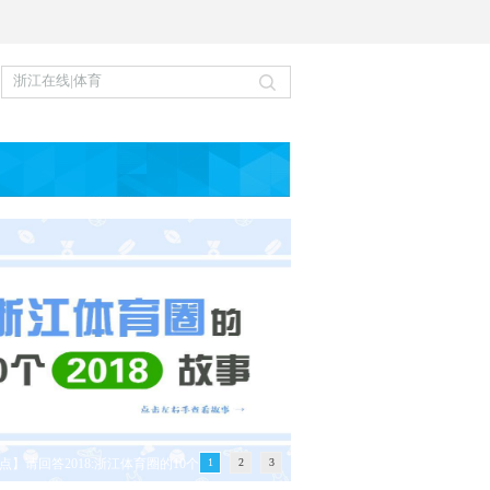
点】请回答2018:浙江体育圈的10个
1
2
3