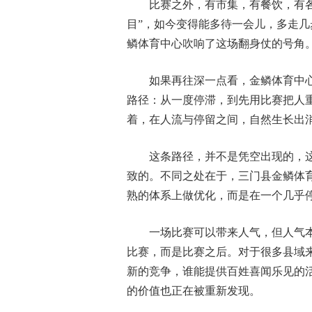
比赛之外，有市集，有餐饮，有各种
目”，如今变得能多待一会儿，多走几
鳞体育中心吹响了这场翻身仗的号角
如果再往深一点看，金鳞体育中心
路径：从一度停滞，到先用比赛把人
着，在人流与停留之间，自然生长出
这条路径，并不是凭空出现的，这和
致的。不同之处在于，三门县金鳞体
熟的体系上做优化，而是在一个几乎停
一场比赛可以带来人气，但人气本
比赛，而是比赛之后。对于很多县域
新的竞争，谁能提供百姓喜闻乐见的活
的价值也正在被重新发现。