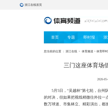
浙江在线首页
首页
专题
即时报
浙
您当前的位置 ：
浙江在线
>
体育频道
>
体育即时
三门这座体育场借
2026-05-
5月5日，“吴越杯”第七轮，台州
的对决，但如果把视线稍微往外拉一
数万球迷、市集林立、精彩演出，都发