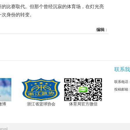
的比赛取代。但那个曾经沉寂的体育场，在灯光亮
一次身份的转变。
编辑
：
联系我
联系电话：05
投稿邮箱：zj
微博
浙江省篮球协会
体育局官方微信
served