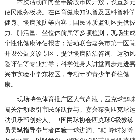
本次活动面向全年龄段市民开放，设置多元
便民服务板块。在体育健康知识普及区科普科学
健身、慢病预防等内容；国民体质监测区提供握
力、肺活量、坐位体前屈等多项检测，现场生成
个性化健康评估报告；活动联合嘉兴市第一医院
开设公益义诊专区，提供慢病防治咨询、运动风
险评估等专业指导；科学健身大讲堂同步走进嘉
兴市实验小学东校区，专项守护青少年脊柱健
康。
现场特色体育推广区人气高涨，匹克球趣味
闯关活动吸引市民踊跃参与。嘉兴菜狗匹克球运
动俱乐部创始人、中国网球协会匹克球C级教练
员吴斌指导参与者体验一球进洞、“颠”峰时刻等
互动环节，以轻量化、游戏化的形式推动匹克球