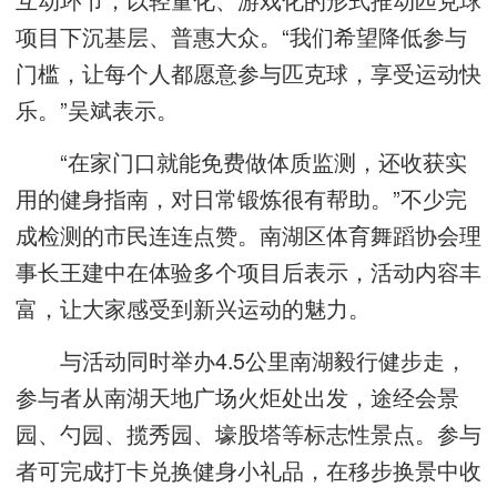
项目下沉基层、普惠大众。“我们希望降低参与
门槛，让每个人都愿意参与匹克球，享受运动快
乐。”吴斌表示。
“在家门口就能免费做体质监测，还收获实
用的健身指南，对日常锻炼很有帮助。”不少完
成检测的市民连连点赞。南湖区体育舞蹈协会理
事长王建中在体验多个项目后表示，活动内容丰
富，让大家感受到新兴运动的魅力。
与活动同时举办4.5公里南湖毅行健步走，
参与者从南湖天地广场火炬处出发，途经会景
园、勺园、揽秀园、壕股塔等标志性景点。参与
者可完成打卡兑换健身小礼品，在移步换景中收