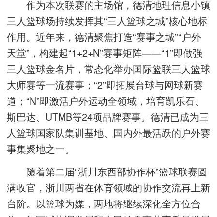
作为本次联赛的主场馆，德清地理信息小镇
三人篮球场持续发挥其“三人篮球之城”核心地标
作用。近年来，德清聚焦打造“赛事之城”“户外
天堂”，构建起“1+2+N”赛事矩阵——“1”即做强
三人篮球金名片，常态化举办国际篮联三人篮球
大师赛等一流赛事；“2”即拓展台球与网球新赛
道；“N”即激活户外运动全领域，培育凯乐石、
斯巴达、UTMB等24项品牌赛事。德清已成为三
人篮球国家队集训基地、国内外最活跃的户外赛
事集聚地之一。
随着第二届“浙川东西部协作杯”篮球联赛圆
满收官，浙川两省在体育领域的协作交流再上新
台阶。以篮球为媒，两地将继续深化全方位合