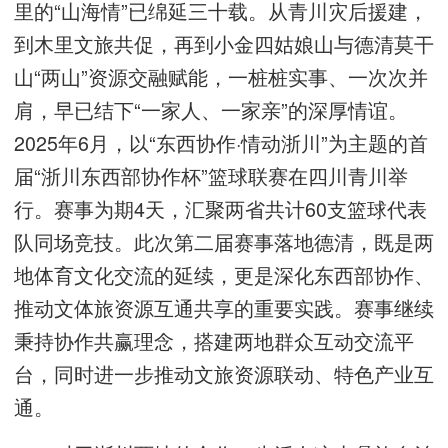
里的“山海情”已绵延三十载。从青川灾后援建，
到木里文旅共促，再到小金四姑娘山与德清莫干
山“两山”资源交融赋能，一桩桩实事、一次次并
肩，早已结下“一家人、一家亲”的深厚情谊。
2025年6月，以“东西协作·情动浙川”为主题的首
届“浙川东西部协作杯”篮球联赛在四川青川举
行。赛事为期4天，汇聚两省共计60支篮球代表
队同场竞技。此次第二届赛事落地德清，既是两
地体育文化交流的延续，更是深化东西部协作、
推动文体旅资源互通共享的重要实践。赛事继续
秉持协作共赢理念，搭建两地群众互动交流平
台，同时进一步推动文旅资源联动、特色产业互
通。