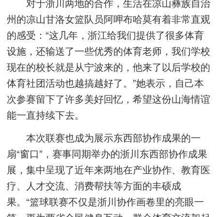
对于浙川两地的合作，生活在凉山彝族自治
州的凉山甘洛女篮队员阿呷布哈莫有着非常直观
的感受：“这几年，浙江给我们提供了很多体育
设施，还输送了一些优秀的体育老师，我们学校
现在的校长就是从宁波来的，他来了以后学校的
体育社团活动也越搞越好了。”她表示，自己本
次参赛留下了许多美好回忆，希望这份山海情谊
能一直持续下去。
本次联赛也成为展示东西部协作成果的一
扇“窗口”，赛事同期举办的浙川东西部协作成果
展，集中呈现了近年来两地在产业协作、教育医
疗、人才交流、消费帮扶等方面的丰硕成
果。“篮球联赛不仅是浙川协作画卷里的亮眼一