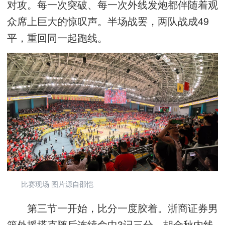
对攻。每一次突破、每一次外线发炮都伴随着观
众席上巨大的惊叹声。半场战罢，两队战成49
平，重回同一起跑线。
比赛现场 图片源自邵恺
第三节一开始，比分一度胶着。浙商证券男
篮外援塔克随后连续命中3记三分，胡金秋内线