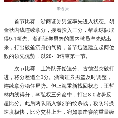
李选 摄
首节比赛，浙商证券男篮率先进入状态。胡
金秋内线连续拿分，接着投入三分，帮助球队取
得9-1领先。浙商证券男篮的国内球员率先站出
来，打出破釜沉舟的气势，首节迅速建立起两位
数的领先优势，以28-18结束第一节。
次节比赛，上海队开始追分。古德温突破打
进，将分差追至3分。浙商证券男篮及时调整，
连续拿分稳住局势。但上海重新找回状态，王哲
林内线得分，李弘权三分命中，打出8-0攻势反
超比分。此后两队陷入惨烈的绞杀战，攻防转换
速度极快，比分交替上升，宛如拳击赛的重量级