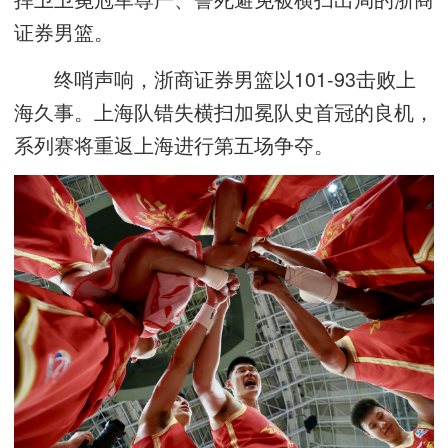
证券男篮。
终哨声响，浙商证券男篮以101-93击败上
海久事。上海队错失横扫加冕队史首冠的良机，
系列赛将重返上海进行第五场争夺。