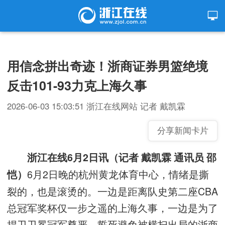
用信念拼出奇迹！浙商证券男篮绝境
反击101-93力克上海久事
2026-06-03 15:03:51
浙江在线网站
记者 戴凯霖
分享新闻卡片
浙江在线6月2日讯（记者 戴凯霖 通讯员 邵
6月2日晚的杭州黄龙体育中心，情绪是撕
恺）
裂的，也是滚烫的。一边是距离队史第二座CBA
总冠军奖杯仅一步之遥的上海久事，一边是为了
捍卫卫冕冠军尊严、誓死避免被横扫出局的浙商