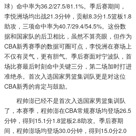
球）命中率为36.2/27.5/81.1%。季后赛期间，
李悦洲场均出战21.3分钟，贡献8.3分1.5篮板1.8
助攻，三项命中率为40.7/29.4/54.5%。这份数
据和国家队的后卫相比，虽然不算亮眼，但作为
CBA新秀赛季的数据可圈可点，李悦洲在赛场上
不仅有灵气，更有胆气。季后赛面对宁波队，首
场比赛最后时刻命中关键三分，第二场加时打进
准绝杀。首次入选国家男篮集训队更是对这位
CBA新秀的肯定与鼓励。
程帅澎已经不是首次入选国家男篮集训队
了，本赛季，程帅澎在CBA常规赛场均登场26.5
分钟，得到15.1分1.8篮板2.8助攻。季后赛期
间，程帅澎场均登场30.0分钟，得到15.0分2.0