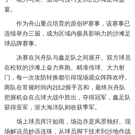
宴。
作为舟山重点培育的原创IP赛事，该赛事已
连续举办三届，成为区域内极具影响力的沙滩足
球品牌赛事。
决赛在兴舟队与鑫足队之间展开。双方球员
在松软的沙滩上奋力奔跑、精准传球、大力射
门，每一次攻防转换都引得现场观众阵阵欢呼。
两队在常规时间内2比2握手言和，最终兴舟队
把握机会在点球大战中胜出，夺得冠军，鑫足队
获得亚军，浙大海洋队则收获季军。
场上球员挥汗如雨，场边亦是风景独好。现
场解说员妙语连珠，从球员脚下技术到沙地作战