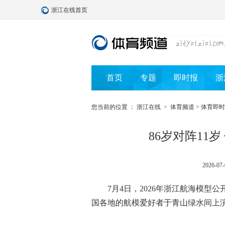
浙江在线首页
首页
专题
即时报
浙
您当前的位置 ：
浙江在线
>
体育频道
>
体育即时
86岁对阵11
2026-07-
7月4日，2026年浙江航海模型公
国各地的航模爱好者于青山绿水间上