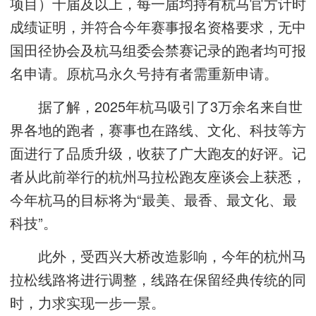
项目）十届及以上，每一届均持有杭马官方计时
成绩证明，并符合今年赛事报名资格要求，无中
国田径协会及杭马组委会禁赛记录的跑者均可报
名申请。原杭马永久号持有者需重新申请。
据了解，2025年杭马吸引了3万余名来自世
界各地的跑者，赛事也在路线、文化、科技等方
面进行了品质升级，收获了广大跑友的好评。记
者从此前举行的杭州马拉松跑友座谈会上获悉，
今年杭马的目标将为“最美、最香、最文化、最
科技”。
此外，受西兴大桥改造影响，今年的杭州马
拉松线路将进行调整，线路在保留经典传统的同
时，力求实现一步一景。