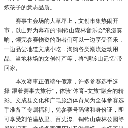
炼孩子的意志品质。
赛事主会场的大草坪上，文创市集热闹开
市，以山野为幕布的“铜铃山森林音乐会”浪漫奏
响，领完参赛物资的跑者们可以一边享受音乐，
一边品尝地道文成小吃，淘购各类潮流运动用
品、当地林场的文创特产等，将“铜铃山记忆”带
回家。
本次赛事正值端午假期，许多参赛选手选
择“跟着赛事去旅行”，体验“体育+文旅”融合的精
彩。文成县文化和广电旅游体育局为全体参赛选
手准备了专属福利，凭参赛号码簿和身份证，即
可享受刘伯温故里、百丈漈、铜铃山森林公园等