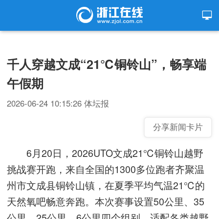
千人穿越文成“21℃铜铃山”，畅享端
午假期
2026-06-24 10:15:26
体坛报
分享新闻卡片
6月20日，2026UTO文成21℃铜铃山越野
挑战赛开跑，来自全国的1300多位跑者齐聚温
州市文成县铜铃山镇，在夏季平均气温21℃的
天然氧吧畅意奔跑。本次赛事设置50公里、35
公里、25公里、6公里四个组别，适配各类越野