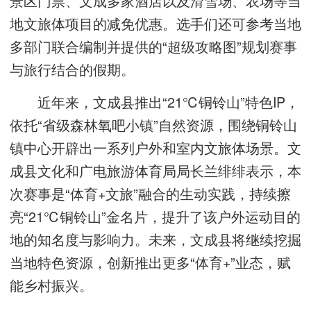
景区门票、文成多家酒店以及滑雪场、农场等当
地文旅体项目的减免优惠。选手们还可参考当地
多部门联合编制并提供的“超级攻略图”规划赛事
与旅行结合的假期。
近年来，文成县推出“21℃铜铃山”特色IP，
依托“省级森林氧吧小镇”自然资源，围绕铜铃山
镇中心开辟出一系列户外和室内文旅体场景。文
成县文化和广电旅游体育局局长兰绯绯表示，本
次赛事是“体育+文旅”融合的生动实践，持续擦
亮“21℃铜铃山”金名片，提升了该户外运动目的
地的知名度与影响力。未来，文成县将继续挖掘
当地特色资源，创新推出更多“体育+”业态，赋
能乡村振兴。