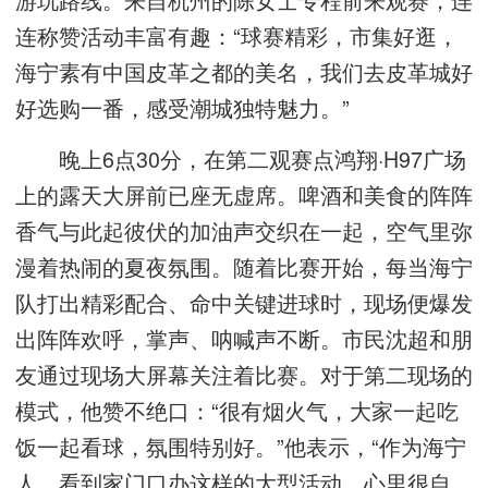
连称赞活动丰富有趣：“球赛精彩，市集好逛，
海宁素有中国皮革之都的美名，我们去皮革城好
好选购一番，感受潮城独特魅力。”
晚上6点30分，在第二观赛点鸿翔·H97广场
上的露天大屏前已座无虚席。啤酒和美食的阵阵
香气与此起彼伏的加油声交织在一起，空气里弥
漫着热闹的夏夜氛围。随着比赛开始，每当海宁
队打出精彩配合、命中关键进球时，现场便爆发
出阵阵欢呼，掌声、呐喊声不断。市民沈超和朋
友通过现场大屏幕关注着比赛。对于第二现场的
模式，他赞不绝口：“很有烟火气，大家一起吃
饭一起看球，氛围特别好。”他表示，“作为海宁
人，看到家门口办这样的大型活动，心里很自