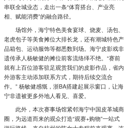
串联全城业态，走出一条“体育搭台、产业亮
相、赋能消费”的融合路径。
场馆外，海宁特色美食宴球、烧麦、汤包、
老虎包子等美食摊位大排长龙，还有潮城特色产
品箱包、运动服饰等都悉数到场。海宁皮影戏非
遗传承人杨敏健的摊位前客流络绎不绝。“赛前
就有上百位游客驻足观赏我们的皮影作品，省内
外游客主动添加联系方式，期待后续交流合
作。” 杨敏健感慨，浙BA搭建起展示窗口，让海
宁非遗被更多外地人看见、喜爱。
此外，本次赛事场馆紧邻海宁中国皮革城商
圈，为远道而来的观众打造“观赛+购物”一站式
游玩路线。来自杭州的陈女士专程前来观赛，连