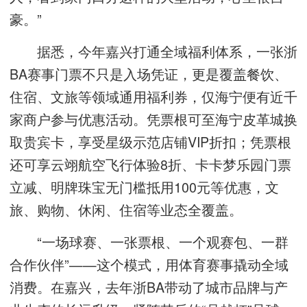
豪。”
据悉，今年嘉兴打通全域福利体系，一张浙
BA赛事门票不只是入场凭证，更是覆盖餐饮、
住宿、文旅等领域通用福利券，仅海宁便有近千
家商户参与优惠活动。凭票根可至海宁皮革城换
取贵宾卡，享受星级示范店铺VIP折扣；凭票根
还可享云翊航空飞行体验8折、卡卡梦乐园门票
立减、明牌珠宝无门槛抵用100元等优惠，文
旅、购物、休闲、住宿等业态全覆盖。
“一场球赛、一张票根、一个观赛包、一群
合作伙伴”——这个模式，用体育赛事撬动全域
消费。在嘉兴，去年浙BA带动了城市品牌与产