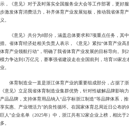
示，《意见》对于及时落实全国服务业大会等工作部署，更好服
步激发体育消费活力，补齐体育产业发展短板，推动我省体育产
义。
《意见》共分为8部分，涵盖总体要求和7项重点任务，其中重
措。省体育经济处相关负责人表示，《意见》紧扣“体育产业高质
体育产业领航行动”，明确了我省体育产业发展的目标导向。到2
模力争达到1万亿元，赛事强省建设走在全国前列，培育10家左
业。
体育制造业一直是浙江体育产业的重要组成部分，占据了浙
《意见》立足我省体育制造业集群优势，针对性破解品牌影响力
产品品牌，支持体育用品纳入“品字标浙江制造”等品牌体系，推
享实惠、产业增活力”的良性循环。在国家体育总局近日公布的
巨人”企业名单（2025年）中，浙江共有32家企业上榜，相比于2
多。