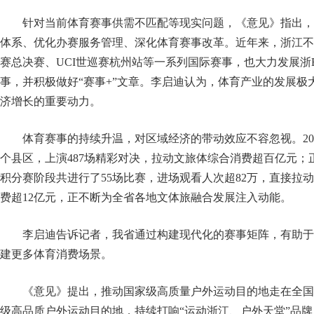
针对当前体育赛事供需不匹配等现实问题，《意见》指出，
体系、优化办赛服务管理、深化体育赛事改革。近年来，浙江不
赛总决赛、UCI世巡赛杭州站等一系列国际赛事，也大力发展浙B
事，并积极做好“赛事+”文章。李启迪认为，体育产业的发展极
济增长的重要动力。
体育赛事的持续升温，对区域经济的带动效应不容忽视。2025
个县区，上演487场精彩对决，拉动文旅体综合消费超百亿元；
积分赛阶段共进行了55场比赛，进场观看人次超82万，直接拉
费超12亿元，正不断为全省各地文体旅融合发展注入动能。
李启迪告诉记者，我省通过构建现代化的赛事矩阵，有助于
建更多体育消费场景。
《意见》提出，推动国家级高质量户外运动目的地走在全国前
级高品质户外运动目的地，持续打响“运动浙江、户外天堂”品