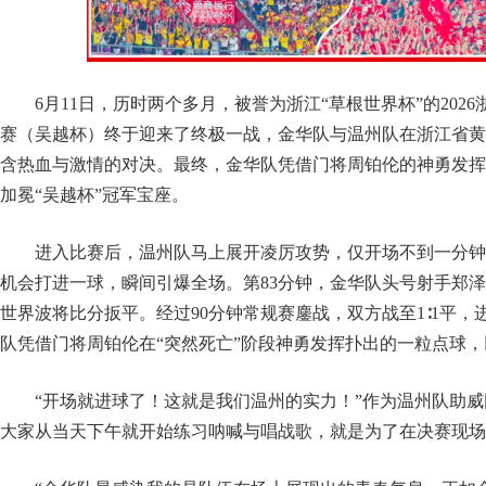
6月11日，历时两个多月，被誉为浙江“草根世界杯”的202
赛（吴越杯）终于迎来了终极一战，金华队与温州队在浙江省黄
含热血与激情的对决。最终，金华队凭借门将周铂伦的神勇发挥
加冕“吴越杯”冠军宝座。
进入比赛后，温州队马上展开凌厉攻势，仅开场不到一分钟
机会打进一球，瞬间引爆全场。第83分钟，金华队头号射手郑
世界波将比分扳平。经过90分钟常规赛鏖战，双方战至1∶1平
队凭借门将周铂伦在“突然死亡”阶段神勇发挥扑出的一粒点球，以
“开场就进球了！这就是我们温州的实力！”作为温州队助威团
大家从当天下午就开始练习呐喊与唱战歌，就是为了在决赛现场