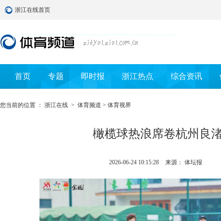
浙江在线首页
首页
专题
即时报
浙江热点
综合资讯
您当前的位置 ：
浙江在线
>
体育频道
>
体育视界
橄榄球热浪席卷杭州良
2026-06-24 10:15:28
来源： 体坛报