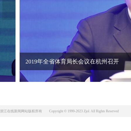
2019年全省体育局长会议在杭州召开
浙江在线新闻网站版权所有
Copyright © 1999-2023 Zjol. All Rights Reserved