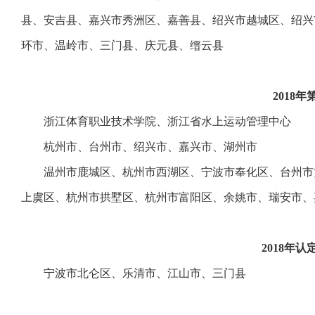
县、安吉县、嘉兴市秀洲区、嘉善县、绍兴市越城区、绍兴
环市、温岭市、三门县、庆元县、缙云县
2018
浙江体育职业技术学院、浙江省水上运动管理中心
杭州市、台州市、绍兴市、嘉兴市、湖州市
温州市鹿城区、杭州市西湖区、宁波市奉化区、台州市黄
上虞区、杭州市拱墅区、杭州市富阳区、余姚市、瑞安市、
2018年
宁波市北仑区、乐清市、江山市、三门县