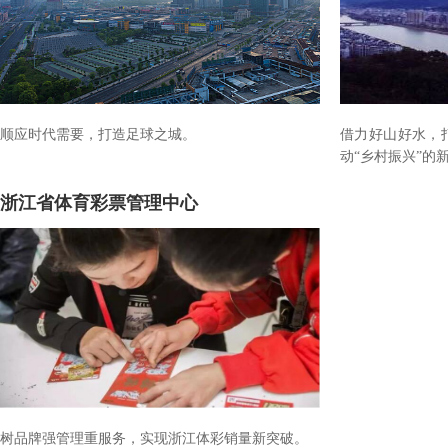
顺应时代需要，打造足球之城。
借力好山好水，打
动“乡村振兴”的
浙江省体育彩票管理中心
树品牌强管理重服务，实现浙江体彩销量新突破。