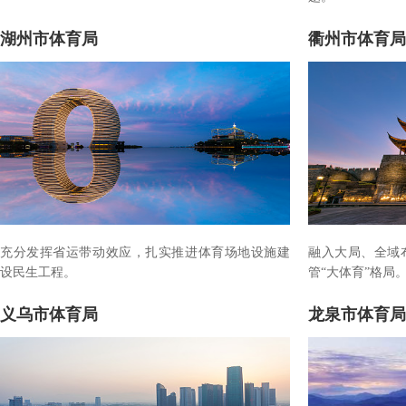
​湖州市体育局
​衢州市体育局
充分发挥省运带动效应，扎实推进体育场地设施建
融入大局、全域
设民生工程。
管“大体育”格局
义乌市体育局
​龙泉市体育局