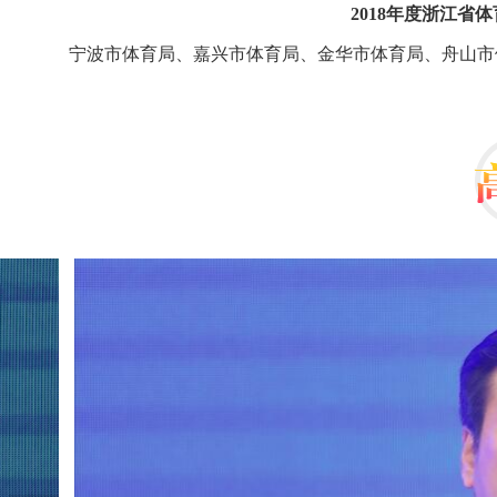
2018年度浙江
宁波市体育局、嘉兴市体育局、金华市体育局、舟山市体